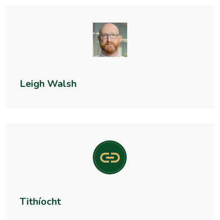
Leigh Walsh
Tithíocht