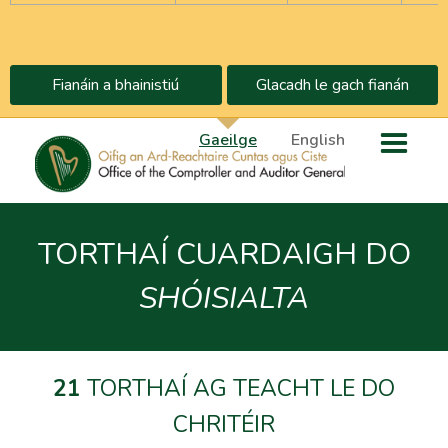
Fianáin a bhainistiú
Glacadh le gach fianán
Gaeilge
English
TORTHAÍ CUARDAIGH DO
SHÓISIALTA
21
TORTHAÍ AG TEACHT LE DO
CHRITÉIR