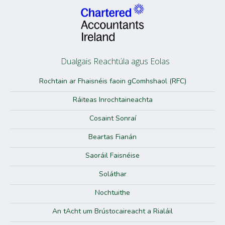
Dualgais Reachtúla agus Eolas
Rochtain ar Fhaisnéis faoin gComhshaol (RFC)
Ráiteas Inrochtaineachta
Cosaint Sonraí
Beartas Fianán
Saoráil Faisnéise
Soláthar
Nochtuithe
An tAcht um Brústocaireacht a Rialáil