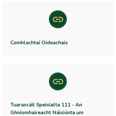
Comhlachtaí Oideachais
Tuarascáil Speisialta 111 - An
Ghníomhaireacht Náisiúnta um