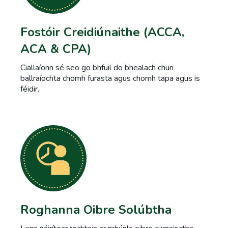
Fostóir Creidiúnaithe (ACCA,
ACA & CPA)
Ciallaíonn sé seo go bhfuil do bhealach chun
ballraíochta chomh furasta agus chomh tapa agus is
féidir.
Roghanna Oibre Solúbtha