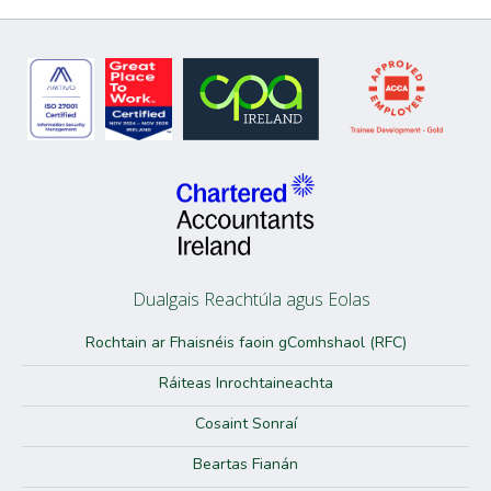
Dualgais Reachtúla agus Eolas
Rochtain ar Fhaisnéis faoin gComhshaol (RFC)
Ráiteas Inrochtaineachta
Cosaint Sonraí
Beartas Fianán