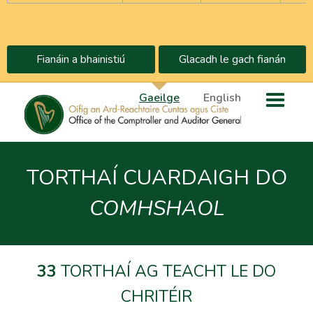
Fianáin a bhainistiú
Glacadh le gach fianán
Gaeilge
English
TORTHAÍ CUARDAIGH DO
COMHSHAOL
33
TORTHAÍ AG TEACHT LE DO
CHRITÉIR