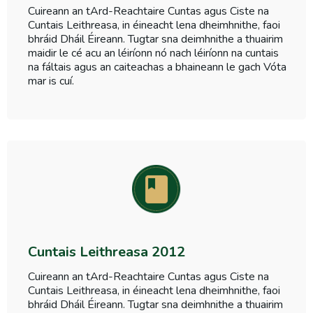
Cuireann an tArd-Reachtaire Cuntas agus Ciste na
Cuntais Leithreasa, in éineacht lena dheimhnithe, faoi
bhráid Dháil Éireann. Tugtar sna deimhnithe a thuairim
maidir le cé acu an léiríonn nó nach léiríonn na cuntais
na fáltais agus an caiteachas a bhaineann le gach Vóta
mar is cuí.
Cuntais Leithreasa 2012
Cuireann an tArd-Reachtaire Cuntas agus Ciste na
Cuntais Leithreasa, in éineacht lena dheimhnithe, faoi
bhráid Dháil Éireann. Tugtar sna deimhnithe a thuairim