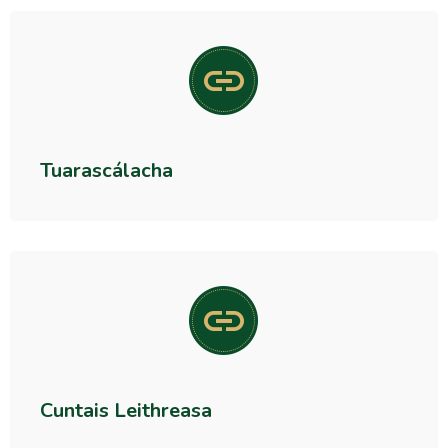
Tuarascálacha
Cuntais Leithreasa